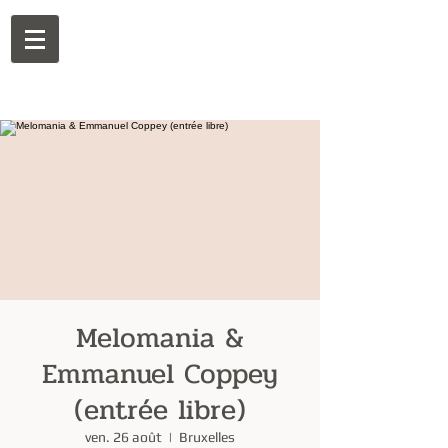
Melomania &
Emmanuel Coppey
(entrée libre)
ven. 26 août
  |  
Bruxelles