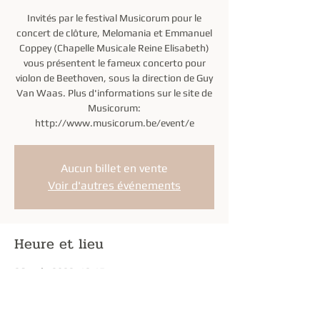
Invités par le festival Musicorum pour le
concert de clôture, Melomania et Emmanuel
Coppey (Chapelle Musicale Reine Elisabeth)
vous présentent le fameux concerto pour
violon de Beethoven, sous la direction de Guy
Van Waas. Plus d'informations sur le site de
Musicorum:
http://www.musicorum.be/event/e
Aucun billet en vente
Voir d'autres événements
Heure et lieu
26 août 2022, 12:15
Bruxelles, Rue de la Régence 3, 1000
Bruxelles, Belgique